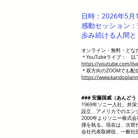
日時：2026年5月1
感動セッション：
歩み続ける人間と
オンライン・無料・どな
＊YouTubeライブ：
https://youtube.com/li
＊双方向のZOOMでも配
https://www.kandoplan
### 安藤国威（あんど
1969年ソニー入社。
設立、アメリカでのエンジ
2000年よりソニー株
揮を執る。現在は、次世
会社代表取締役、一般社団法人