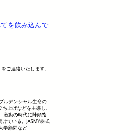
べてを飲み込んで
Lをご連絡いたします。
・プルデンシャル生命の
の立ち上げなどを主導し、
て、激動の時代に陣頭指
ている。JASMY株式
県立大学顧問など