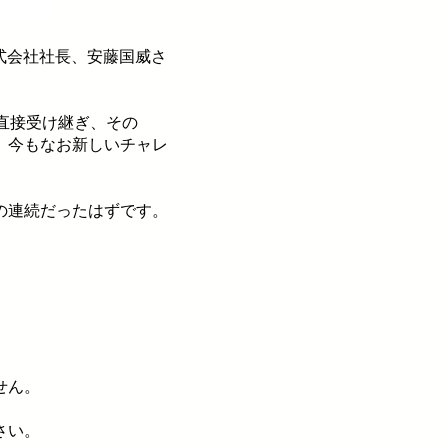
株式会社社長、安藤国威さ
直接受け継ぎ、その
、今もなお新しいチャレ
の連続だったはずです。
せん。
さい。