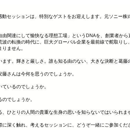
回の感動セッションは、特別なゲストをお迎えします。元ソニー
自由闊達にして愉快なる理想工場」というDNAを、創業者から
荒波の転換の時代に、巨大グローバル企業を最前線で舵取りし
まりません。
います。輝きと厳しさ。誰も知る由のない、大きな決断と葛藤
安藤さんは今何を思うのでしょうか。
いているのでしょうか。
るのでしょうか。
る、ひとりの人間の貴重な生身の思いを知らないではいられま
際に深く触れ、考えるセッションに、どうぞ一緒にご参加くだ