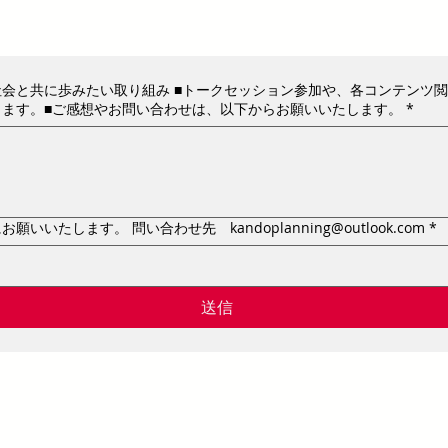
会と共に歩みたい取り組み ■トークセッション参加や、各コンテンツ閲
きます。■ご感想やお問い合わせは、以下からお願いいたします。
*
ご質問への回答先を以下にお願いいたします。 問い合わせ先 kandoplanning@outlook.com
*
送信