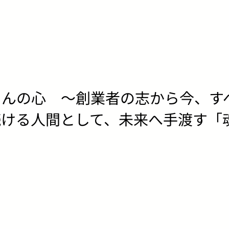
さんの心 ～創業者の志から今、す
続ける人間として、未来へ手渡す「