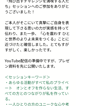
「飛び出すチャレンジを満喫する人た
ち」セッションへのご参加をありがと
うございました！
ご本人がそこにいて真摯にご自身を表
現して下さる思いの力が実感を持って
伝わり、また一歩、「心を震わす ひと
と世界のよりよ未来をつくる」ことに
近づけたと確信しました。とてもすが
すがしく、楽しかったです。
YouTube配信の準備中ですが、プレゼ
ン資料を先に公開いたします。
＜セッションキーワード
＞
・あらゆる活動がすべて私のプライベ
ート オンとオフを作らない生活、す
べての方とのつながりが私を作ってい
る。
・一人ひとりの方のユニークな心や考