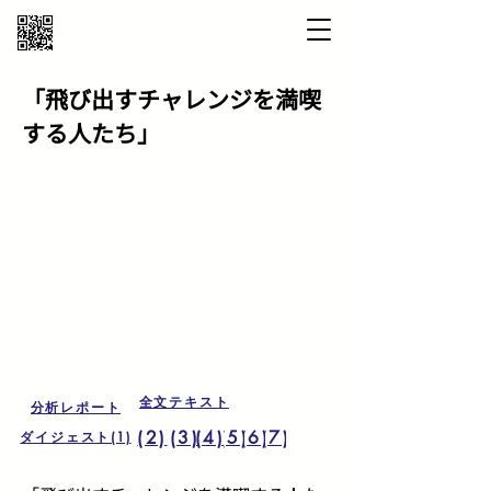
「飛び出すチャレンジを満喫
する人たち」
全文テキスト
分析レポート
(2)
(3)
(4)
(5)
(6)
(7)
ダイジェスト(1)