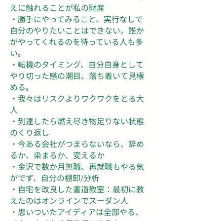
えに触れることが私の財産
・勝手にやってみること、実行なしで
自分のやりたいことはできない。誰か
がやってくれるのを待っている人も多
い。
・転機のタイミング、自分自身として
やり切った感の潮目。落ち着いて見極
める。
・我々はリスクよりワクワクをとる大
人
・到達したら燃え尽き物足りない状態
のくり返し
・今ある会社がつまらないなら、辞め
るか、染まるか、変えるか
・金沢で数か月無職、再就職もやる気
がでず、自分の棚卸/分析
・自宅を改良した書道教室：最初に教
えたのはオンラインでスーダン人
・思いついたアイディアは全部やる、