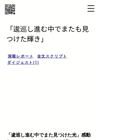
「逡巡し進む中でまたも見
つけた輝き」
深堀レポート
全文スクリプト
ダイジェスト(1)
「逡巡し進む中でまた見つけた光」感動