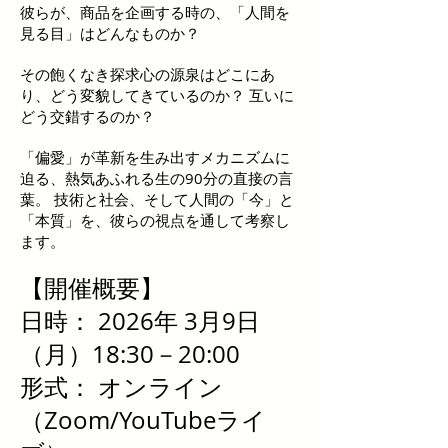
彼らが、商品を企画する時の、「人間を
見る目」はどんなものか？
その飽くなき探求心の源泉はどこにあ
り、どう変貌してきているのか？ 互いに
どう交錯するのか？
「偏愛」が革新を生み出すメカニズムに
迫る、熱気あふれる生の90分の直接の言
葉。 技術と社会、そして人間の「今」と
「本質」を、彼らの視点を通して考察し
ます。
【開催概要】
日時： 2026年 3月9日
（月）18:30－20:00
形式： オンライン
（Zoom/YouTubeライ