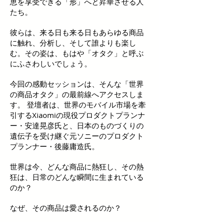
恵を享受できる「形」へと昇華させる人
たち。
彼らは、来る日も来る日もあらゆる商品
に触れ、分析し、そして誰よりも楽し
む。その姿は、もはや「オタク」と呼ぶ
にふさわしいでしょう。
今回の感動セッションは、そんな「世界
の商品オタク」の最前線へアクセスしま
す。 登壇者は、世界のモバイル市場を牽
引するXiaomiの現役プロダクトプランナ
ー・安達晃彦氏と、日本のものづくりの
遺伝子を受け継ぐ元ソニーのプロダクト
プランナー・後藤庸造氏。
世界は今、どんな商品に熱狂し、その熱
狂は、日常のどんな瞬間に生まれている
のか？
なぜ、その商品は愛されるのか？