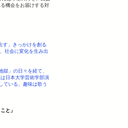
れる機会をお届けする対
出す」きっかけを創る
、社会に変化を生み出
地獄」の日々を経て、
在は日本大学芸術学部演
している。趣味は歌う
うこと」