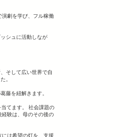
で演劇を学び、フル稼働
ギッシュに活動しなが
断、そして広い世界で自
した。
の葛藤を紐解きます。
を当てます。 社会課題の
校経験は、母のその後の
？
方には希望の灯を、支援