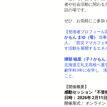
者や社会活動に関わる
話の場です。
ぜひ、お気軽にご参加
【登壇者プロフィール
かもん まゆ（母）
当事
人。「防災ママカフェ
す活動を展開するエネ
掃部 暁里（子 / かもん
北海道立礼文高校へ進
劇学科3年に在学し、
こと。
【開催概要】
感動セッション「不登
日時： 2026年 2月11
開催形式： オンライン（Z