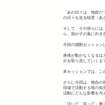
「あの日々は、地獄だ
の日々を送る暁里（あ
そして、その傍らには
ら、我が子の嵐に向き
今回の感動セッション
身体が動かなくなるほ
分を取り戻していくま
本セッションでは、こ
さらに今回は、独自の視
現場で活動する母の知
活動にどんな影響を与
「泣いて、笑って」乗