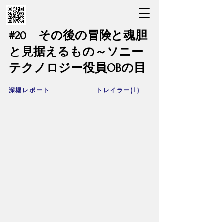
#20 その後の冒険と魂胆
と見据えるもの～ソニー
テクノロジー役員OBの目
深堀レポート
トレイラー(1)