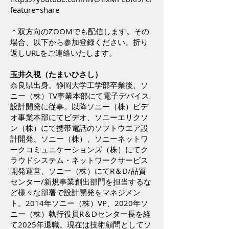
feature=share
＊双方向のZOOMでも配信します。その
場合、以下から参加登録ください。折り
返しURLをご連絡いたします。
玉井久視（たまいひさし）
奈良県出身。静岡大学工学部卒業後、ソ
ニー（株）TV事業本部にて電子デバイス
設計開発に従事。以降ソニー（株）ビデ
オ事業本部にてビデオ、ソニーエリクソ
ン（株）にて携帯電話のソフトウエア設
計開発、ソニー（株）、ソニーネットワ
ークコミュニケーションズ（株）にてク
ラウドシステム・ネットワークサービス
開発運営、ソニー（株）にてR＆D/品質
センター/新規事業創出部門を担当するな
ど様々な部署で設計開発をマネジメン
ト。2014年ソニー（株）VP、2020年ソ
ニー（株）執行役員R＆Dセンター長を経
て2025年退職。現在は技術顧問としてソ