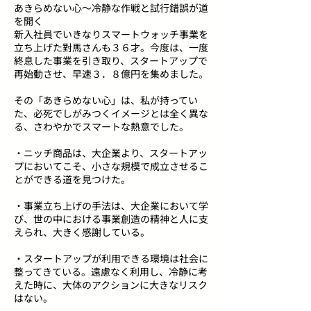
あきらめない心～冷静な作戦と試行錯誤が道
を開く
新入社員でいきなりスマートウォッチ事業を
立ち上げた對馬さんも３６才。今度は、一度
終息した事業を引き取り、スタートアップで
再始動させ、早速３．８億円を集めました。
その「あきらめない心」は、私が持ってい
た、必死でしがみつくイメージとは全く異な
る、さわやかでスマートな熱意でした。
・ニッチ商品は、大企業より、スタートアッ
プにおいてこそ、小さな規模で成立させるこ
とができる道を見つけた。
・事業立ち上げの手法は、大企業において学
び、世の中における事業創造の精神と人に支
えられ、大きく感謝している。
・スタートアップが利用できる環境は社会に
整ってきている。遠慮なく利用し、冷静に考
えた時に、大体のアクションに大きなリスク
はない。