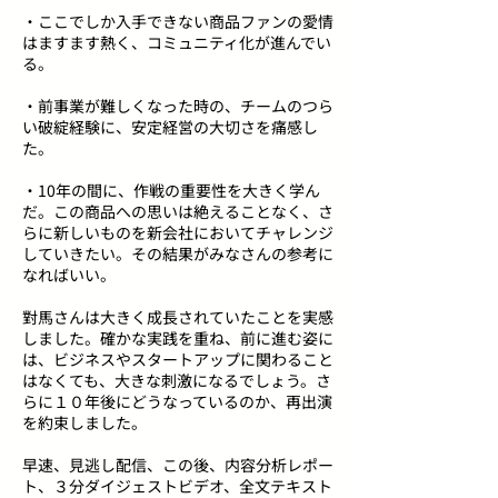
・ここでしか入手できない商品ファンの愛情
はますます熱く、コミュニティ化が進んでい
る。
・前事業が難しくなった時の、チームのつら
い破綻経験に、安定経営の大切さを痛感し
た。
・10年の間に、作戦の重要性を大きく学ん
だ。この商品への思いは絶えることなく、さ
らに新しいものを新会社においてチャレンジ
していきたい。その結果がみなさんの参考に
なればいい。
對馬さんは大きく成長されていたことを実感
しました。確かな実践を重ね、前に進む姿に
は、ビジネスやスタートアップに関わること
はなくても、大きな刺激になるでしょう。さ
らに１０年後にどうなっているのか、再出演
を約束しました。
早速、見逃し配信、この後、内容分析レポー
ト、３分ダイジェストビデオ、全文テキスト