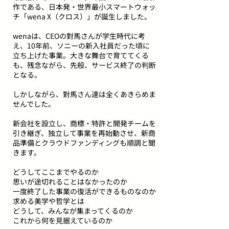
作である、日本発・世界最小スマートウォッ
チ「wena X（クロス）」が誕生しました。
wenaは、CEOの對馬さんが学生時代に考
え、10年前、ソニーの新入社員だった頃に
立ち上げた事業。大きな舞台で育ててくる
も、残念ながら、先般、サービス終了の判断
となる。
しかしながら、對馬さん達は全くあきらめま
せんでした。
新会社を設立し、商標・特許と開発チームを
引き継ぎ、独立して事業を再始動させ、新商
品準備とクラウドファンディングも順調と聞
きます。
どうしてここまでやるのか
思いが途切れることはなかったのか
一度終了した事業の復活ができるものなのか
求める美学や哲学とは
どうして、みんなが集まってくるのか
これから何を見据えているのか