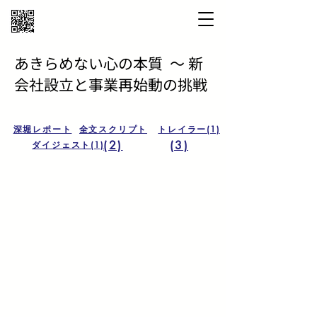
あきらめない心の本質 ～ 新
会社設立と事業再始動の挑戦
深堀レポート
全文スクリプト
トレイラー(1)
(2)
(3)
ダイジェスト(1)