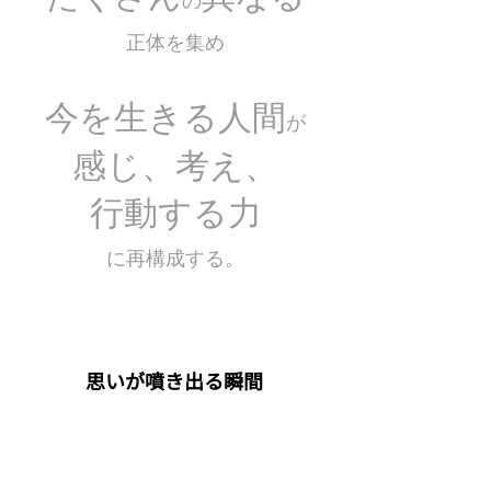
の
​正体を集め
今を生きる人間
が
感じ、考え、
行動する力
に再構成する。
​思いが噴き出る瞬間